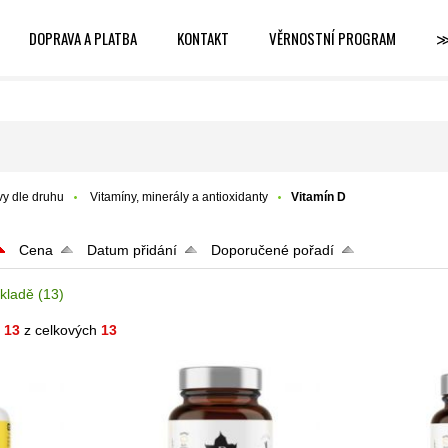
DOPRAVA A PLATBA
KONTAKT
VĚRNOSTNÍ PROGRAM
vy dle druhu
Vitamíny, minerály a antioxidanty
Vitamín D
Cena
Datum přidání
Doporučené pořadí
kladě
(13)
- 13
z celkových
13