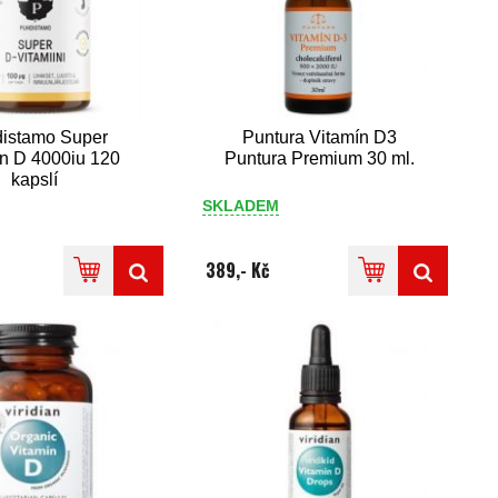
istamo Super
Puntura Vitamín D3
in D 4000iu 120
Puntura Premium 30 ml.
kapslí
SKLADEM
389,- Kč