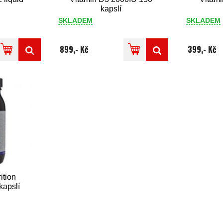
kapslí
SKLADEM
SKLADEM
899,- Kč
399,- Kč
ition
kapslí