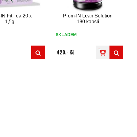
IN Fit Tea 20 x
Prom-IN Lean Solution
1,5g
180 kapslí
SKLADEM
420,- Kč