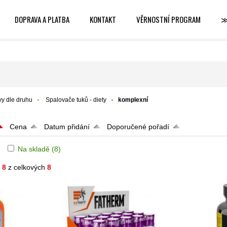
DOPRAVA A PLATBA
KONTAKT
VĚRNOSTNÍ PROGRAM
vy dle druhu
Spalovače tuků - diety
komplexní
Cena
Datum přidání
Doporučené pořadí
Na skladě
(8)
- 8
z celkových
8