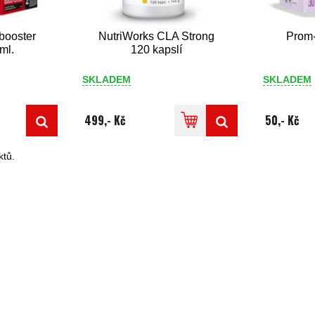
booster
NutriWorks CLA Strong
Prom-
ml.
120 kapslí
SKLADEM
SKLADEM
499,- Kč
50,- Kč
tů.