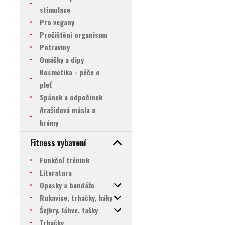
stimulace
Pro vegany
Pročištění organismu
Potraviny
Omáčky a dipy
Kosmetika - péče o
pleť
Spánek a odpočinek
Arašídová másla a
krémy
Fitness vybavení
Funkční trénink
Literatura
Opasky a bandáže
Rukavice, trhačky, háky
Šejkry, láhve, tašky
Trhačky