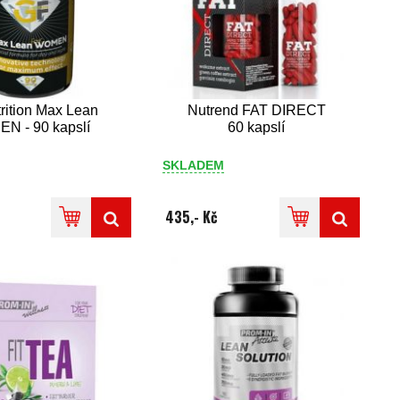
rition Max Lean
Nutrend FAT DIRECT
N - 90 kapslí
60 kapslí
SKLADEM
435,- Kč