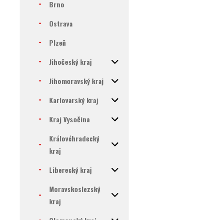
Brno
Ostrava
Plzeň
Jihočeský kraj
Jihomoravský kraj
Karlovarský kraj
Kraj Vysočina
Královéhradecký
kraj
Liberecký kraj
Moravskoslezský
kraj