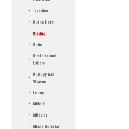
Jesenice
Kutná Hora
Kladno
Kolín
Kostelec nad
Labem
Kralupy nad
Vltavou
Louny
Mělník
Milovice
Mladá Boleslav