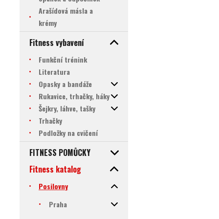
Arašídová másla a
krémy
Fitness vybavení
Funkční trénink
Literatura
Opasky a bandáže
Rukavice, trhačky, háky
Šejkry, láhve, tašky
Trhačky
Podložky na cvičení
FITNESS POMŮCKY
Fitness katalog
Posilovny
Praha