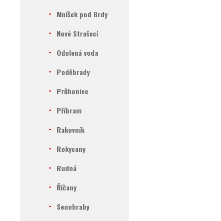
Mníšek pod Brdy
Nové Strašecí
Odolená voda
Poděbrady
Průhonice
Příbram
Rakovník
Rokycany
Rudná
Říčany
Senohraby