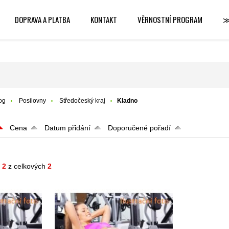
DOPRAVA A PLATBA
KONTAKT
VĚRNOSTNÍ PROGRAM
log
Posilovny
Středočeský kraj
Kladno
Cena
Datum přidání
Doporučené pořadí
- 2
z celkových
2