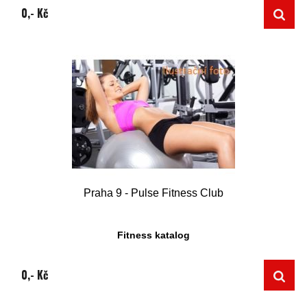
0,- Kč
Praha 9 - Pulse Fitness Club
Fitness katalog
0,- Kč