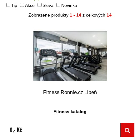
Tip
Akce
Sleva
Novinka
Zobrazené produkty
1 - 14
z celkových
14
Fitness Ronnie.cz Libeň
Fitness katalog
0,- Kč