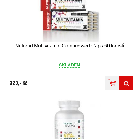
Nutrend Multivitamin Compressed Caps 60 kapslí
SKLADEM
320,- Kč