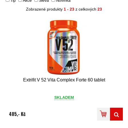
Tip
Akce
Sleva
Novinka
Zobrazené produkty
1 - 23
z celkových
23
Extrifit V 52 Vita Complex Forte 60 tablet
SKLADEM
485,- Kč