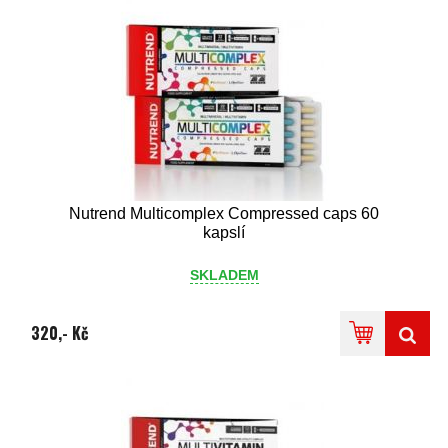
Nutrend Multicomplex Compressed caps 60
kapslí
SKLADEM
320,- Kč