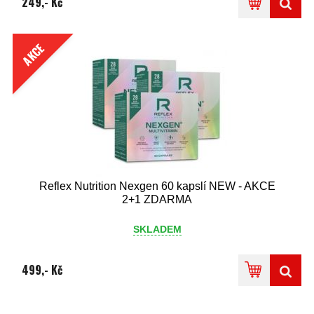
249,- Kč
AKCE
Reflex Nutrition Nexgen 60 kapslí NEW - AKCE
2+1 ZDARMA
SKLADEM
499,- Kč