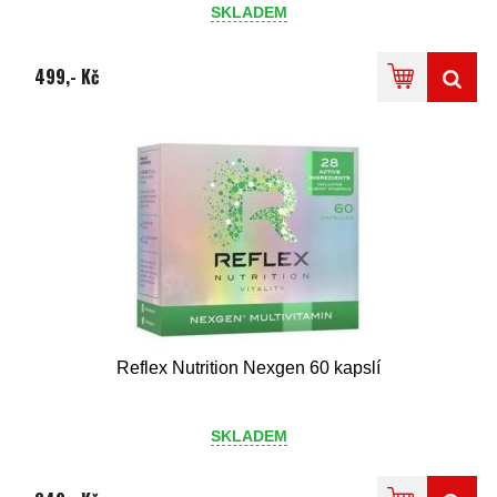
SKLADEM
499,- Kč
Reflex Nutrition Nexgen 60 kapslí
SKLADEM