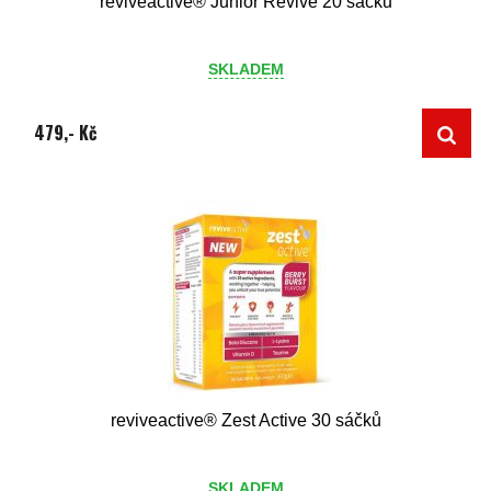
reviveactive® Junior Revive 20 sáčků
SKLADEM
479,- Kč
reviveactive® Zest Active 30 sáčků
SKLADEM