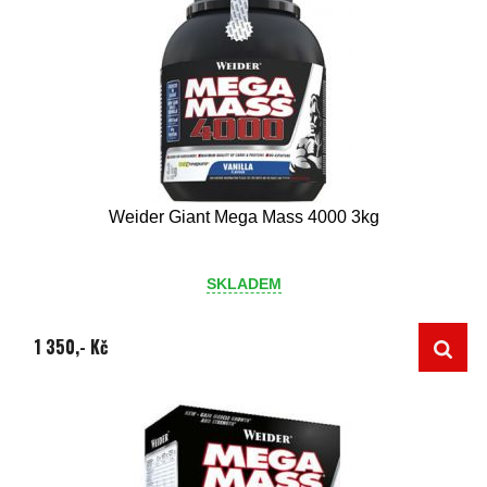
Weider Giant Mega Mass 4000 3kg
SKLADEM
1 350,- Kč