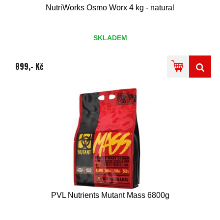
NutriWorks Osmo Worx 4 kg - natural
SKLADEM
899,- Kč
PVL Nutrients Mutant Mass 6800g