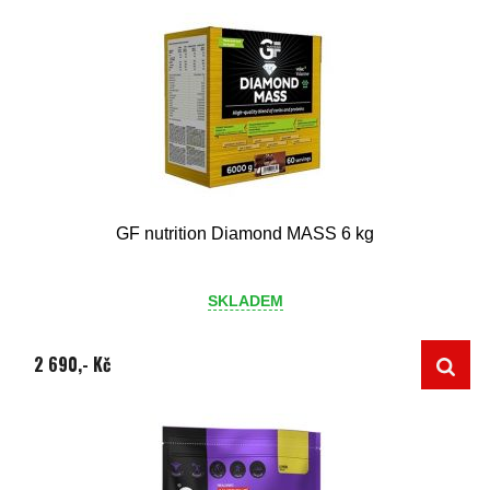
GF nutrition Diamond MASS 6 kg
SKLADEM
2 690,- Kč