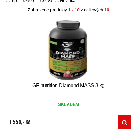
Tip
Akce
Sleva
Novinka
Zobrazené produkty
1 - 10
z celkových
10
GF nutrition Diamond MASS 3 kg
SKLADEM
1 550,- Kč