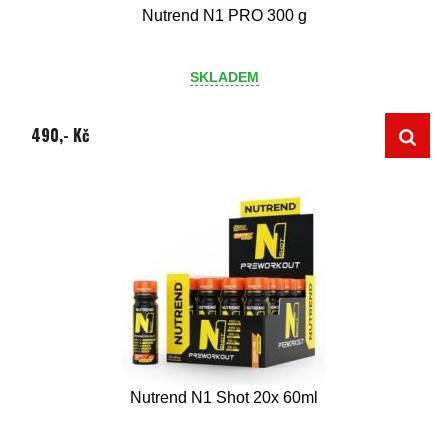
Nutrend N1 PRO 300 g
SKLADEM
490,- Kč
Nutrend N1 Shot 20x 60ml