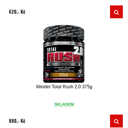
620,- Kč
Weider Total Rush 2.0 375g
SKLADEM
880,- Kč