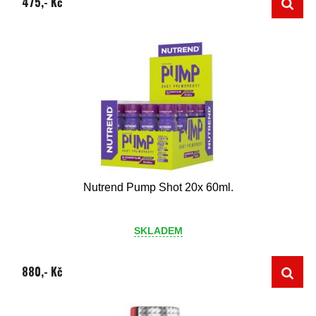
475,- Kč
Nutrend Pump Shot 20x 60ml.
SKLADEM
880,- Kč