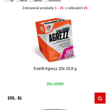
Tip
Akce
Sleva
Novinka
Zobrazené produkty
1 - 21
z celkových
21
Extrifit Agrezz 20x 20,8 g
SKLADEM
699,- Kč