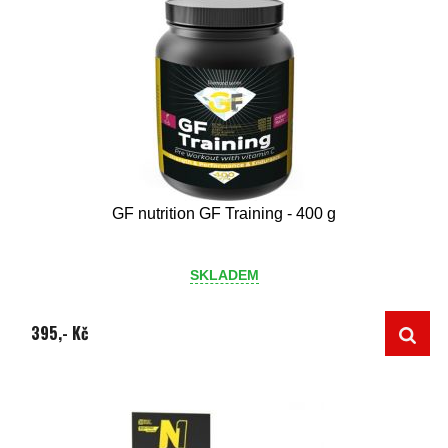
GF nutrition GF Training - 400 g
SKLADEM
395,- Kč