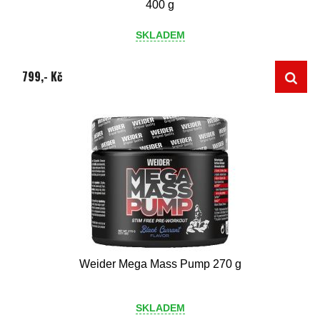
400 g
SKLADEM
799,- Kč
Weider Mega Mass Pump 270 g
SKLADEM