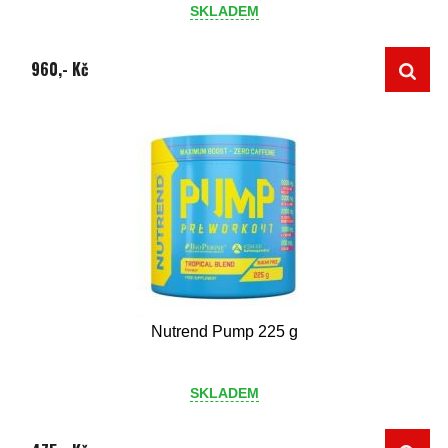
SKLADEM
960,- Kč
Nutrend Pump 225 g
SKLADEM