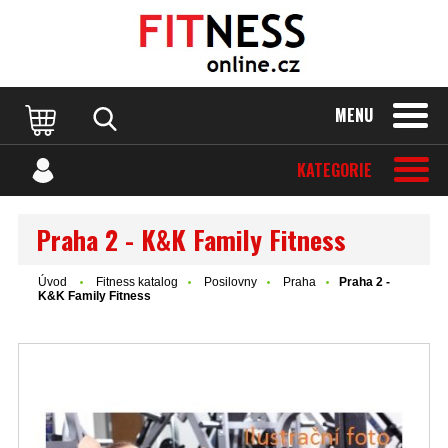
MENU
KATEGORIE
Praha 2 - K&K Family Fitness
Úvod
Fitness katalog
Posilovny
Praha
Praha 2 -
K&K Family Fitness